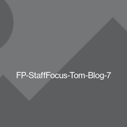
FP-StaffFocus-Tom-Blog-7