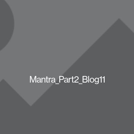
Mantra_Part2_Blog11