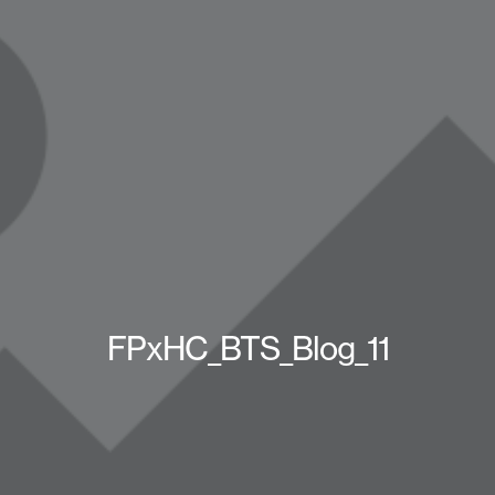
FPxHC_BTS_Blog_11