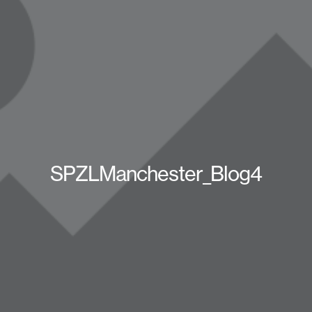
SPZLManchester_Blog4