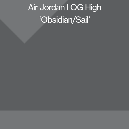
Air Jordan I OG High
‘Obsidian/Sail’