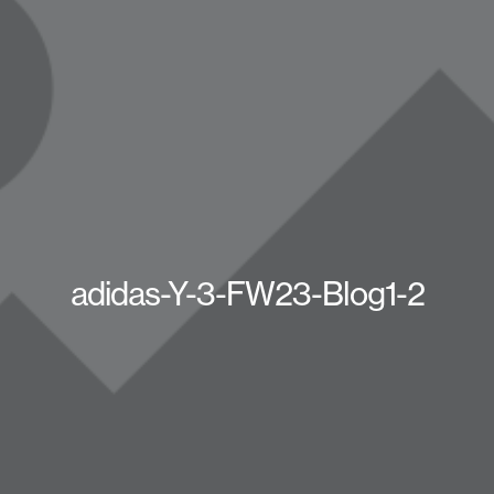
adidas-Y-3-FW23-Blog1-2