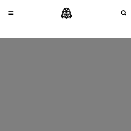
Tag:
Air Max