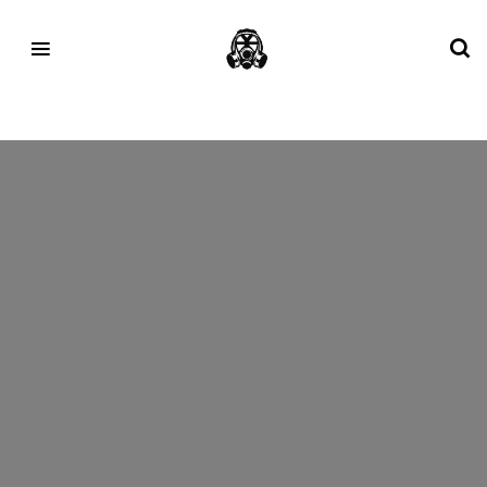
Tag:
3.26