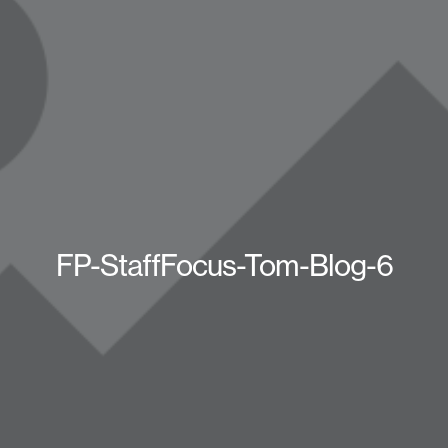
FP-StaffFocus-Tom-Blog-6