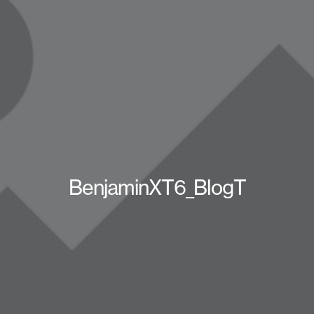
BenjaminXT6_BlogT