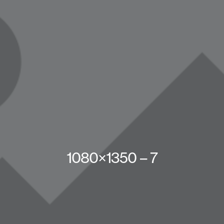
1080×1350 – 7