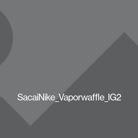
SacaiNike_Vaporwaffle_IG2