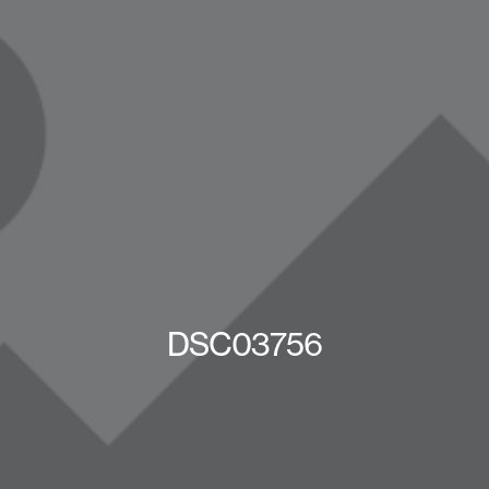
DSC03756