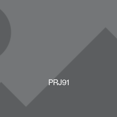
PRJ91