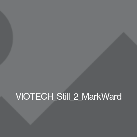
VIOTECH_Still_2_MarkWard