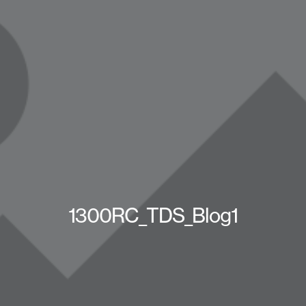
1300RC_TDS_Blog1