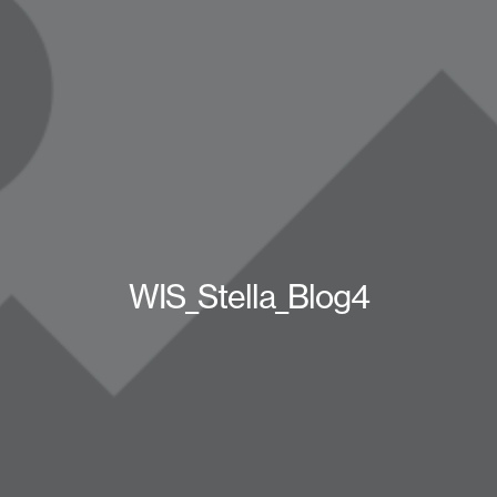
WIS_Stella_Blog4