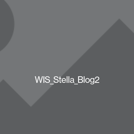
WIS_Stella_Blog2