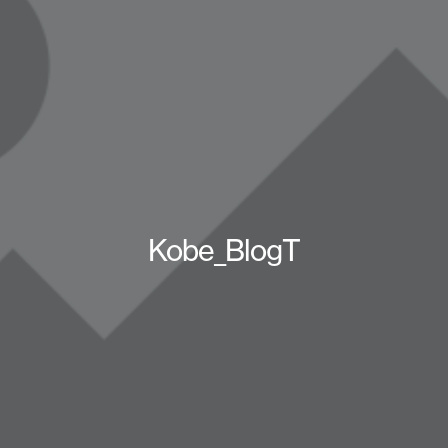
Kobe_BlogT