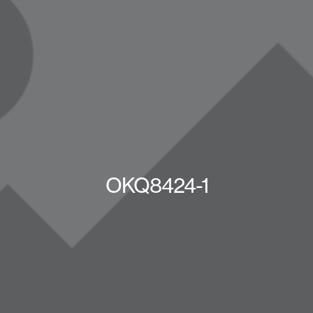
OKQ8424-1