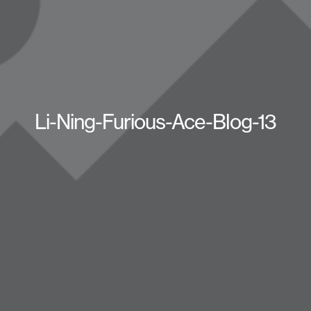
Li-Ning-Furious-Ace-Blog-13