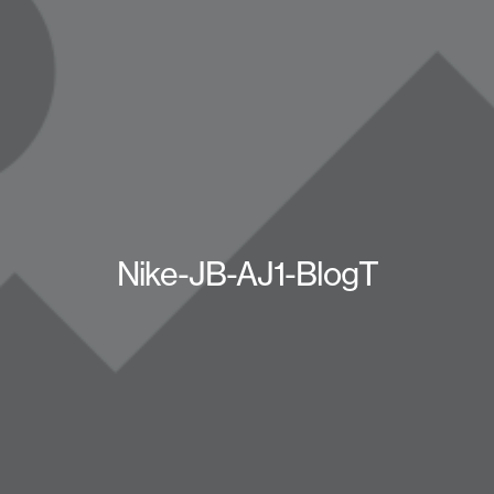
Nike-JB-AJ1-BlogT