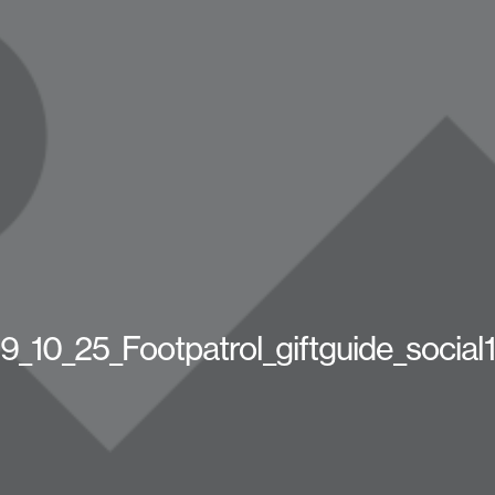
9_10_25_Footpatrol_giftguide_social