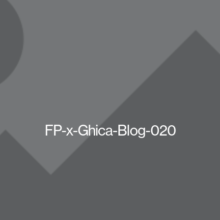
FP-x-Ghica-Blog-020