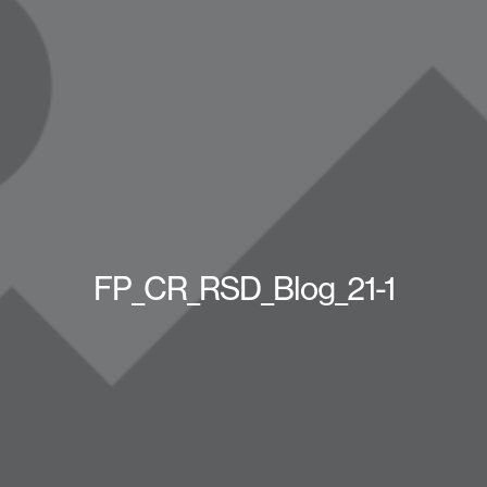
FP_CR_RSD_Blog_21-1