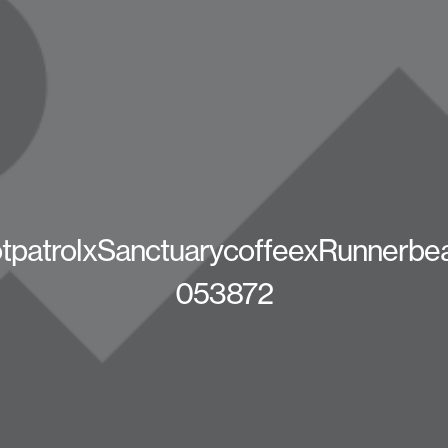
tpatrolxSanctuarycoffeexRunnerbe
053872