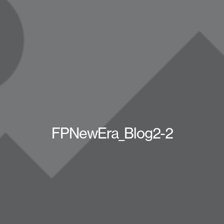
FPNewEra_Blog2-2