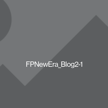
FPNewEra_Blog2-1