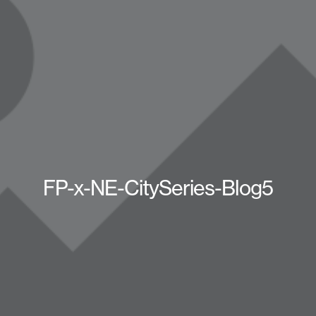
FP-x-NE-CitySeries-Blog5