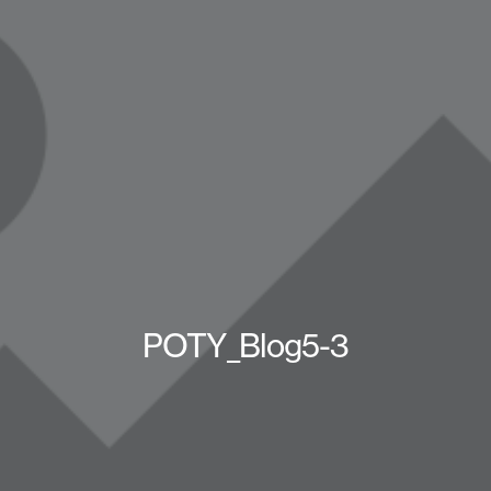
POTY_Blog5-3