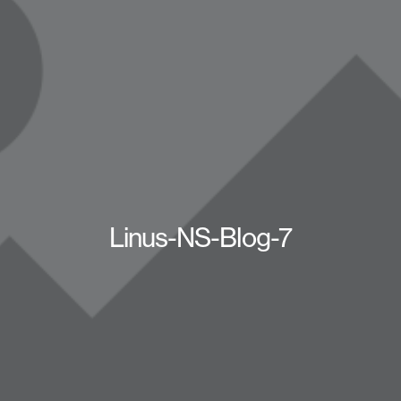
Linus-NS-Blog-7