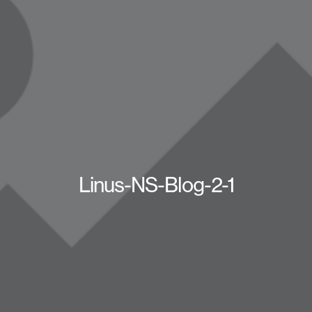
Linus-NS-Blog-2-1