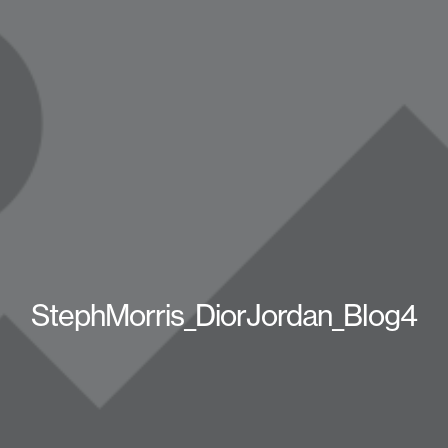
StephMorris_DiorJordan_Blog4