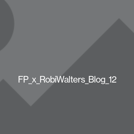
FP_x_RobiWalters_Blog_12