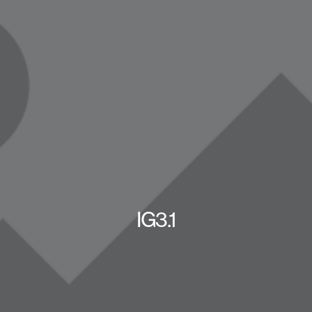
IG3.1