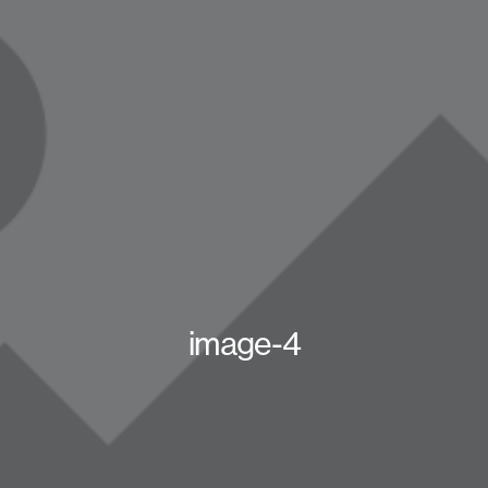
image-4