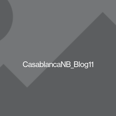
CasablancaNB_Blog11