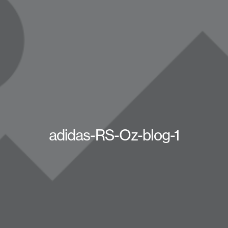
adidas-RS-Oz-blog-1