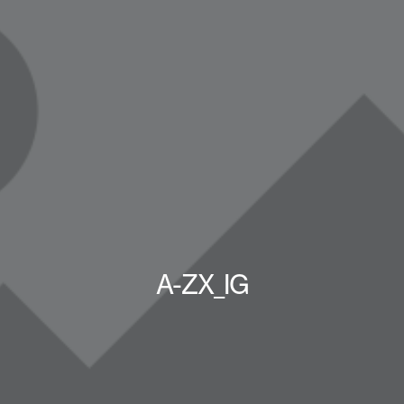
A-ZX_IG