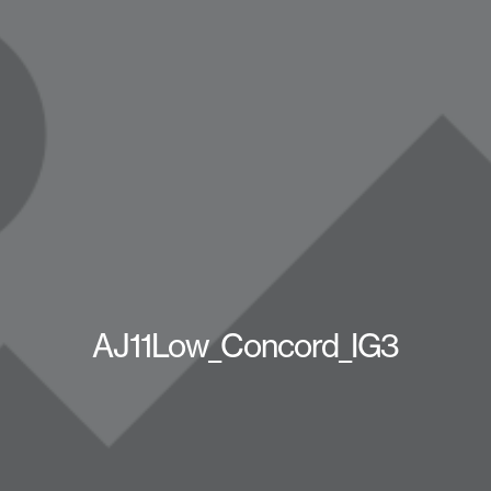
AJ11Low_Concord_IG3