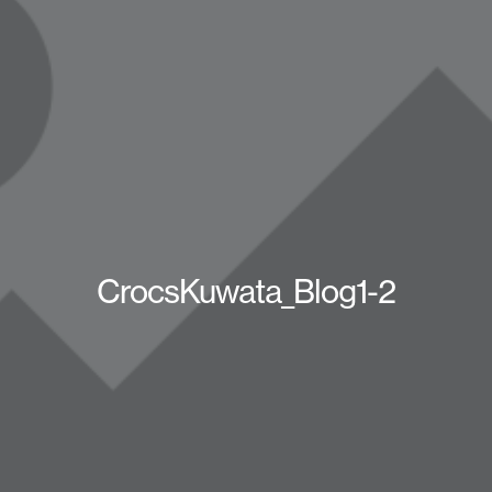
CrocsKuwata_Blog1-2