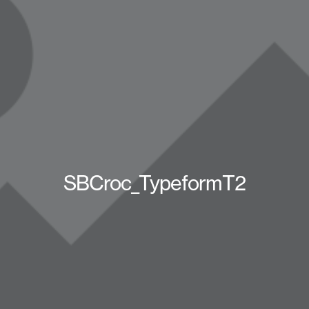
SBCroc_TypeformT2