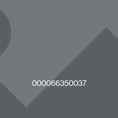
000066350037