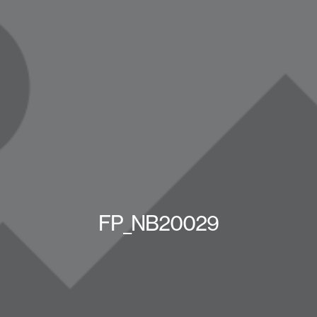
FP_NB20029