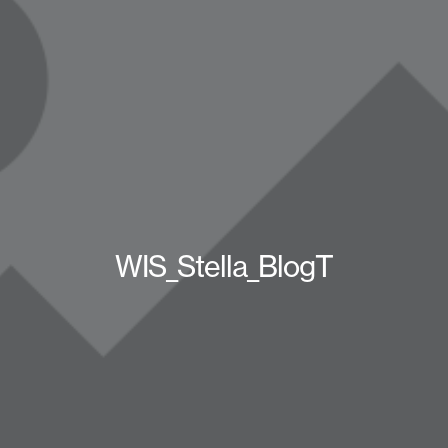
WIS_Stella_BlogT