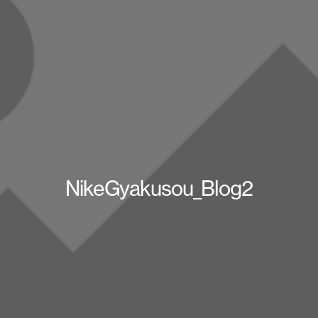
NikeGyakusou_Blog2