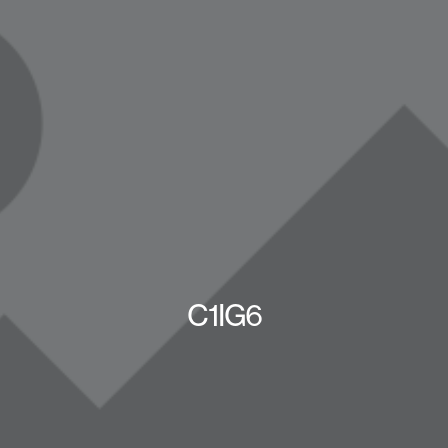
C1IG6