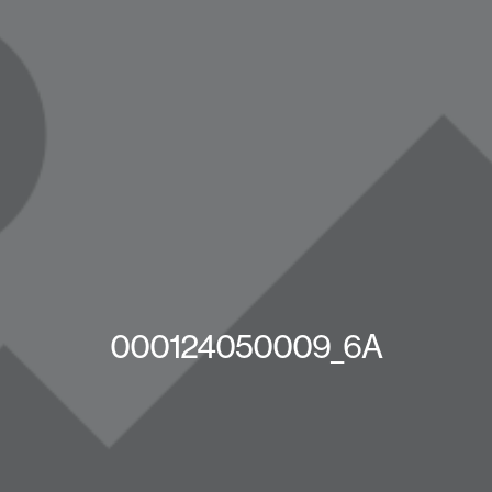
000124050009_6A