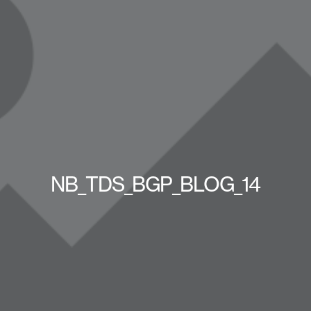
NB_TDS_BGP_BLOG_14