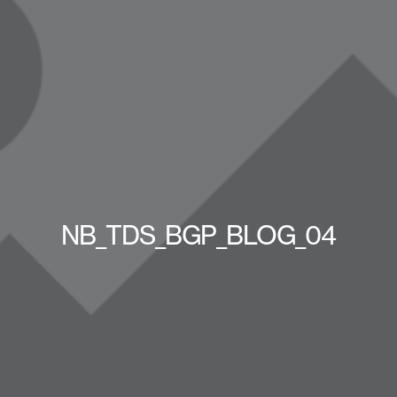
NB_TDS_BGP_BLOG_04